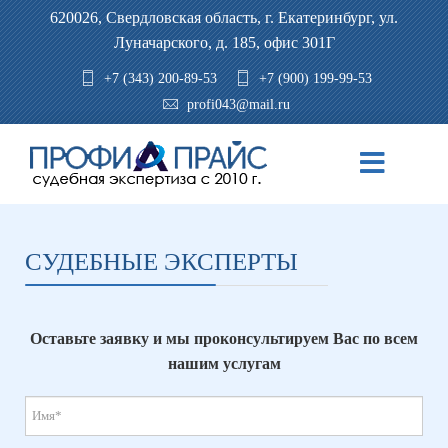
620026, Свердловская область, г. Екатеринбург, ул.
Луначарского, д. 185, офис 301Г
+7 (343) 200-89-53
+7 (900) 199-99-53
profi043@mail.ru
СУДЕБНЫЕ
ЭКСПЕРТЫ
Оставьте заявку и мы проконсультируем Вас по всем
нашим услугам