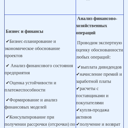
Анализ финансово-
хозяйственных
Бизнес и финансы
операций
✔Бизнес-планирование и
Проводим экспертную
экономическое обоснование
оценку обоснованности
проектов
любых операций:
✔ Анализ финансового состояния
✔выплата дивидендов
предприятия
✔начисление премий и
заработной платы
✔Оценка устойчивости и
✔расчеты с
платежеспособности
поставщиками и
✔Формирование и анализ
покупателями
финансовых моделей
✔купля-продажа
✔Консультирование при
активов
получении рассрочки (отсрочки) по
✔получение и возврат