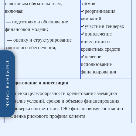
налоговым обязательствам,
займов
включая:
✔реорганизация
компаний
— подготовку и обоснование
✔участие в тендерах
финансовой модели;
✔привлечение
— оценку и структурирование
инвестиций и
залогового обеспечения;
кредитных средств
✔целевое
ОБРАТНАЯ СВЯЗЬ
использование
финансирования
Кредитование и инвестиции
✔ Оценка целесообразности кредитования заемщика
✔ Анализ условий, сроков и объемов финансирования
✔ Проверка соответствия ТЭО финансовому состоянию
✔ Оценка рискового профиля клиента