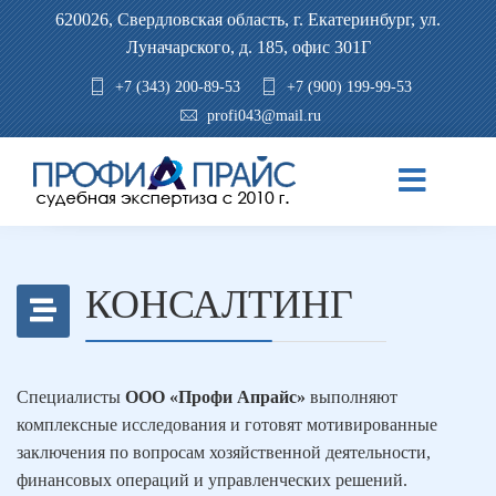
620026, Свердловская область, г. Екатеринбург, ул.
Луначарского, д. 185, офис 301Г
+7 (343) 200-89-53
+7 (900) 199-99-53
profi043@mail.ru
КОНСАЛТИНГ
Специалисты
ООО «Профи Апрайс»
выполняют
комплексные исследования и готовят мотивированные
заключения по вопросам хозяйственной деятельности,
финансовых операций и управленческих решений.